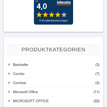
PRODUKTKATEGORIEN
Bestseller
(3)
Combo
(7)
Combos
(3)
Microsoft Office
(11)
MICROSOFT OFFICE
(22)