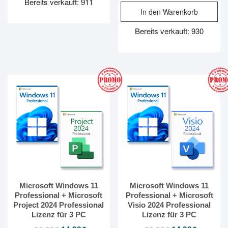
Preis
Preis
Bereits verkauft: 911
In den Warenkorb
war:
ist:
99.99€
14.99€.
Bereits verkauft: 930
Microsoft Windows 11
Microsoft Windows 11
Professional + Microsoft
Professional + Microsoft
Project 2024 Professional
Visio 2024 Professional
Lizenz für 3 PC
Lizenz für 3 PC