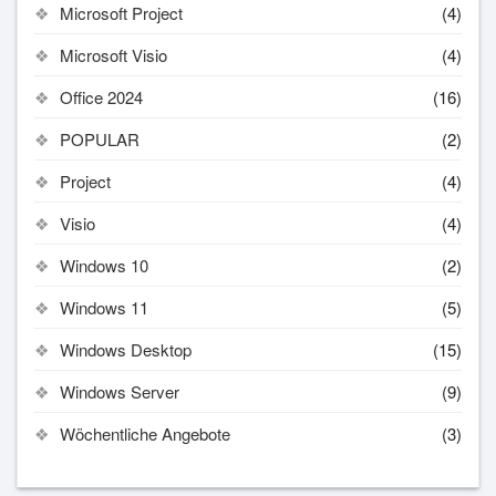
Microsoft Project
(4)
Microsoft Visio
(4)
Office 2024
(16)
POPULAR
(2)
Project
(4)
Visio
(4)
Windows 10
(2)
Windows 11
(5)
Windows Desktop
(15)
Windows Server
(9)
Wöchentliche Angebote
(3)