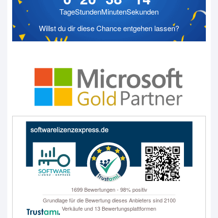
Lizenz
Tage
Stunden
Minuten
Sekunden
für
Willst du dir diese Chance entgehen lassen?
3
PC
Menge
1699 Bewertungen - 98% positiv
Grundlage für die Bewertung dieses Anbieters sind 2100
Verkäufe und 13 Bewertungsplattformen