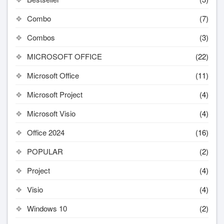
Combo
(7)
Combos
(3)
MICROSOFT OFFICE
(22)
Microsoft Office
(11)
Microsoft Project
(4)
Microsoft Visio
(4)
Office 2024
(16)
POPULAR
(2)
Project
(4)
Visio
(4)
Windows 10
(2)