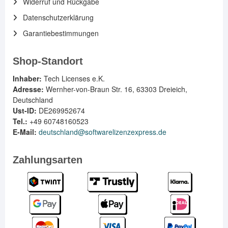
Widerruf und Rückgabe
Datenschutzerklärung
Garantiebestimmungen
Shop-Standort
Inhaber:
Tech Licenses e.K.
Adresse:
Wernher-von-Braun Str. 16, 63303 Dreieich,
Deutschland
Ust-ID:
DE269952674
Tel.:
+49 60748160523
E-Mail:
deutschland@softwarelizenzexpress.de
Zahlungsarten