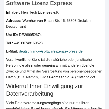
Software Lizenz Express
Inhaber:
Herr Tech Licenses e.K.
Adresse:
Wernher-von-Braun Str. 16, 63303 Dreieich,
Deutschland
Ust-ID:
DE269952674
Tel.:
+49 60748160523
E-Mail:
deutschland@softwarelizenzexpress.de
Verantwortliche Stelle ist die natürliche oder juristische
Person, die allein oder gemeinsam mit anderen über die
Zwecke und Mittel der Verarbeitung von personenbezogenen
Daten (z. B. Namen, E-Mail-Adressen o. Ä.) entscheidet.
Widerruf Ihrer Einwilligung zur
Datenverarbeitung
Viele Datenverarbeitungsvorgänge sind nur mit Ihrer
ausdrücklichen Einwilligung möglich. Sie können eine bereits