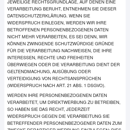
JEWEILIGE RECHTSGRUNDLAGE, AUF DENEN EINE
VERARBEITUNG BERUHT, ENTNEHMEN SIE DIESER
DATENSCHUTZERKLÄRUNG. WENN SIE
WIDERSPRUCH EINLEGEN, WERDEN WIR IHRE
BETROFFENEN PERSONENBEZOGENEN DATEN
NICHT MEHR VERARBEITEN, ES SEI DENN, WIR
KÖNNEN ZWINGENDE SCHUTZWÜRDIGE GRÜNDE
FÜR DIE VERARBEITUNG NACHWEISEN, DIE IHRE
INTERESSEN, RECHTE UND FREIHEITEN
ÜBERWIEGEN ODER DIE VERARBEITUNG DIENT DER
GELTENDMACHUNG, AUSÜBUNG ODER
VERTEIDIGUNG VON RECHTSANSPRÜCHEN
(WIDERSPRUCH NACH ART. 21 ABS. 1 DSGVO).
WERDEN IHRE PERSONENBEZOGENEN DATEN
VERARBEITET, UM DIREKTWERBUNG ZU BETREIBEN,
SO HABEN SIE DAS RECHT, JEDERZEIT
WIDERSPRUCH GEGEN DIE VERARBEITUNG SIE
BETREFFENDER PERSONENBEZOGENER DATEN ZUM
ZWECKE DERARTIGER WERBUNG EINZULEGEN; DIES