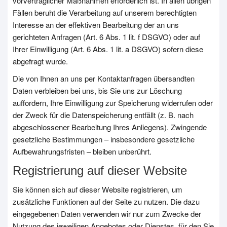
vorvertraglicher Maßnahmen erforderlich ist. In allen übrigen
Fällen beruht die Verarbeitung auf unserem berechtigten
Interesse an der effektiven Bearbeitung der an uns
gerichteten Anfragen (Art. 6 Abs. 1 lit. f DSGVO) oder auf
Ihrer Einwilligung (Art. 6 Abs. 1 lit. a DSGVO) sofern diese
abgefragt wurde.
Die von Ihnen an uns per Kontaktanfragen übersandten
Daten verbleiben bei uns, bis Sie uns zur Löschung
auffordern, Ihre Einwilligung zur Speicherung widerrufen oder
der Zweck für die Datenspeicherung entfällt (z. B. nach
abgeschlossener Bearbeitung Ihres Anliegens). Zwingende
gesetzliche Bestimmungen – insbesondere gesetzliche
Aufbewahrungsfristen – bleiben unberührt.
Registrierung auf dieser Website
Sie können sich auf dieser Website registrieren, um
zusätzliche Funktionen auf der Seite zu nutzen. Die dazu
eingegebenen Daten verwenden wir nur zum Zwecke der
Nutzung des jeweiligen Angebotes oder Dienstes, für den Sie