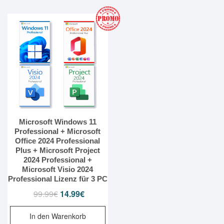
Microsoft Windows 11
Professional + Microsoft
Office 2024 Professional
Plus + Microsoft Project
2024 Professional +
Microsoft Visio 2024
Professional Lizenz für 3 PC
99.99
€
Ursprünglicher
14.99
€
Aktueller
Preis
Preis
In den Warenkorb
war:
ist: