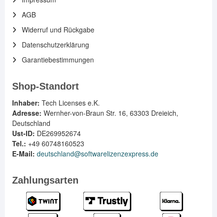
AGB
Widerruf und Rückgabe
Datenschutzerklärung
Garantiebestimmungen
Shop-Standort
Inhaber:
Tech Licenses e.K.
Adresse:
Wernher-von-Braun Str. 16, 63303 Dreieich,
Deutschland
Ust-ID:
DE269952674
Tel.:
+49 60748160523
E-Mail:
deutschland@softwarelizenzexpress.de
Zahlungsarten