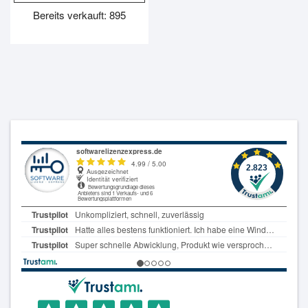
99.99€
14.99€.
Bereits verkauft: 895