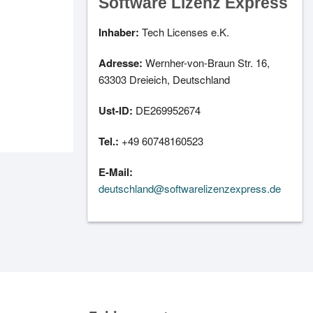
Software Lizenz Express
Inhaber:
Tech Licenses e.K.
Adresse:
Wernher-von-Braun Str. 16,
63303 Dreieich, Deutschland
Ust-ID:
DE269952674
Tel.:
+49 60748160523
E-Mail:
deutschland@softwarelizenzexpress.de