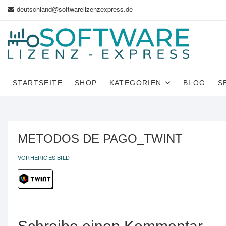
Zum
deutschland@softwarelizenzexpress.de
Inhalt
springen
STARTSEITE
SHOP
KATEGORIEN
BLOG
S
METODOS DE PAGO_TWINT
VORHERIGES BILD