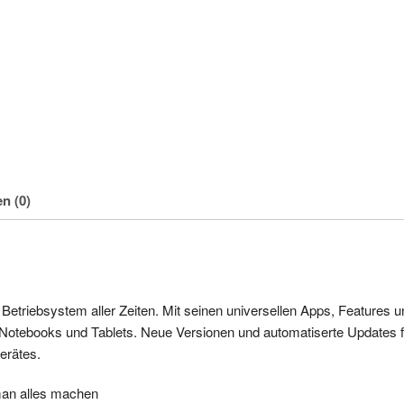
n (0)
e Betriebsystem aller Zeiten. Mit seinen universellen Apps, Features 
, Notebooks und Tablets. Neue Versionen und automatiserte Updates f
erätes.
man alles machen