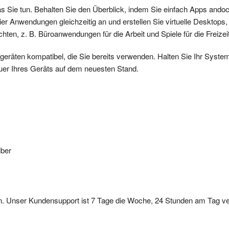
was Sie tun. Behalten Sie den Überblick, indem Sie einfach Apps ando
ier Anwendungen gleichzeitig an und erstellen Sie virtuelle Desktops
hten, z. B. Büroanwendungen für die Arbeit und Spiele für die Freizeit
geräten kompatibel, die Sie bereits verwenden. Halten Sie Ihr Syste
uer Ihres Geräts auf dem neuesten Stand.
iber
n. Unser Kundensupport ist 7 Tage die Woche, 24 Stunden am Tag ve