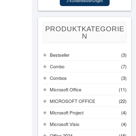
PRODUKTKATEGORIE
N
Bestseller
(3)
Combo
(7)
Combos
(3)
Microsoft Office
(11)
MICROSOFT OFFICE
(22)
Microsoft Project
(4)
Microsoft Visio
(4)
Office 2024
(16)