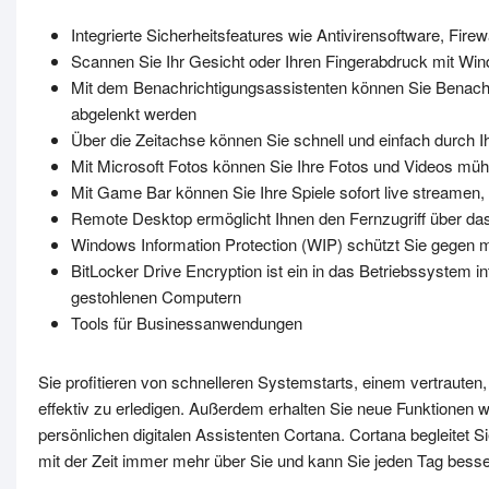
Integrierte Sicherheitsfeatures wie Antivirensoftware, Fir
Scannen Sie Ihr Gesicht oder Ihren Fingerabdruck mit Win
Mit dem Benachrichtigungsassistenten können Sie Benachri
abgelenkt werden
Über die Zeitachse können Sie schnell und einfach durch 
Mit Microsoft Fotos können Sie Ihre Fotos und Videos mühe
Mit Game Bar können Sie Ihre Spiele sofort live streame
Remote Desktop ermöglicht Ihnen den Fernzugriff über das
Windows Information Protection (WIP) schützt Sie gegen 
BitLocker Drive Encryption ist ein in das Betriebssystem in
gestohlenen Computern
Tools für Businessanwendungen
Sie profitieren von schnelleren Systemstarts, einem vertraute
effektiv zu erledigen. Außerdem erhalten Sie neue Funktionen
persönlichen digitalen Assistenten Cortana. Cortana begleitet Si
mit der Zeit immer mehr über Sie und kann Sie jeden Tag besse