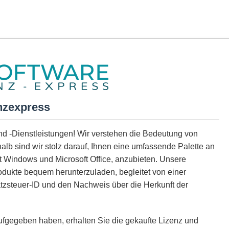
nzexpress
und -Dienstleistungen! Wir verstehen die Bedeutung von
alb sind wir stolz darauf, Ihnen eine umfassende Palette an
ft Windows und Microsoft Office, anzubieten. Unsere
rodukte bequem herunterzuladen, begleitet von einer
zsteuer-ID und den Nachweis über die Herkunft der
ufgegeben haben, erhalten Sie die gekaufte Lizenz und