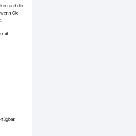
cken und die
, wenn Sie
.
m mit
rfügbar.