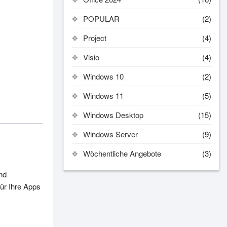
POPULAR
(2)
Project
(4)
Visio
(4)
Windows 10
(2)
Windows 11
(5)
Windows Desktop
(15)
Windows Server
(9)
Wöchentliche Angebote
(3)
und
ür Ihre Apps