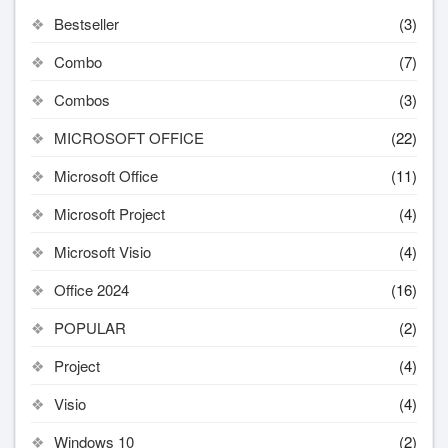
Bestseller
(3)
Combo
(7)
Combos
(3)
MICROSOFT OFFICE
(22)
Microsoft Office
(11)
Microsoft Project
(4)
Microsoft Visio
(4)
Office 2024
(16)
POPULAR
(2)
Project
(4)
Visio
(4)
Windows 10
(2)