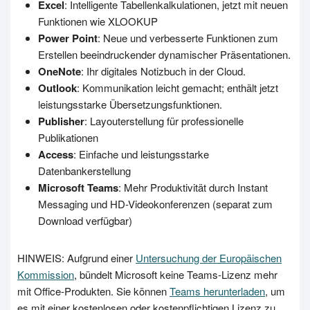
Excel
: Intelligente Tabellenkalkulationen, jetzt mit neuen
Funktionen wie XLOOKUP
Power Point
: Neue und verbesserte Funktionen zum
Erstellen
beeindruckender dynamischer Präsentationen.
OneNote
: Ihr digitales Notizbuch in der Cloud.
Outlook
: Kommunikation leicht gemacht; enthält jetzt
leistungsstarke Übersetzungsfunktionen.
Publisher
: Layouterstellung für professionelle
Publikationen
Access
: Einfache und leistungsstarke
Datenbankerstellung
Microsoft Teams
: Mehr Produktivität durch Instant
Messaging und HD-Videokonferenzen (separat zum
Download verfügbar)
HINWEIS: Aufgrund einer
Untersuchung der Europäischen
Kommission
, bündelt Microsoft keine Teams-Lizenz mehr
mit Office-Produkten. Sie können
Teams herunterladen
, um
es mit einer kostenlosen oder kostenpflichtigen Lizenz zu