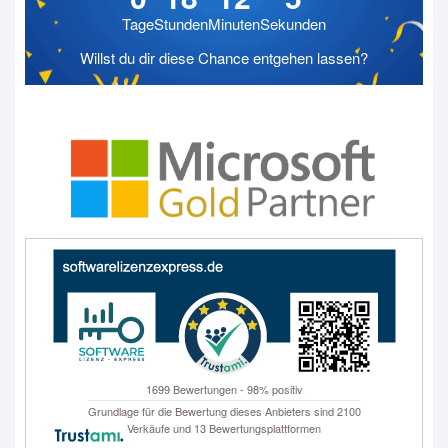
Lizenz
Tage
Stunden
Minuten
Sekunden
für
Willst du dir diese Chance entgehen lassen?
3
PC
Menge
1699 Bewertungen - 98% positiv
Grundlage für die Bewertung dieses Anbieters sind 2100
Verkäufe und 13 Bewertungsplattformen