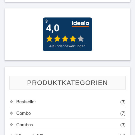
PRODUKTKATEGORIEN
Bestseller
(3)
Combo
(7)
Combos
(3)