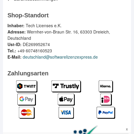
Shop-Standort
Inhaber:
Tech Licenses e.K.
Adresse:
Wernher-von-Braun Str. 16, 63303 Dreieich,
Deutschland
Ust-ID:
DE269952674
Tel.:
+49 60748160523
E-Mail:
deutschland@softwarelizenzexpress.de
Zahlungsarten
EN