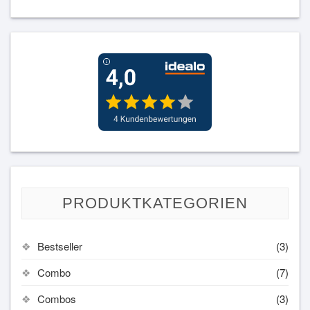
PRODUKTKATEGORIEN
Bestseller
(3)
Combo
(7)
Combos
(3)