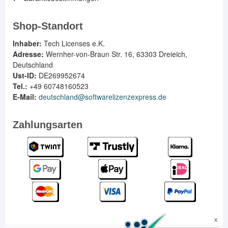
Shop-Standort
Inhaber:
Tech Licenses e.K.
Adresse:
Wernher-von-Braun Str. 16, 63303 Dreieich,
Deutschland
Ust-ID:
DE269952674
Tel.:
+49 60748160523
E-Mail:
deutschland@softwarelizenzexpress.de
Zahlungsarten
EN