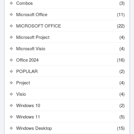
Combos
(3)
Microsoft Office
(11)
MICROSOFT OFFICE
(22)
Microsoft Project
(4)
Microsoft Visio
(4)
Office 2024
(16)
POPULAR
(2)
Project
(4)
Visio
(4)
Windows 10
(2)
Windows 11
(5)
Windows Desktop
(15)